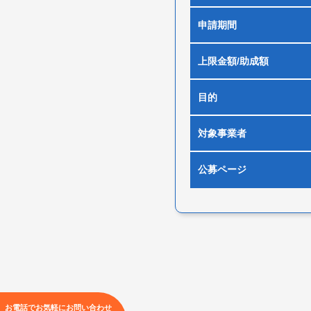
申請期間
上限金額/助成額
目的
対象事業者
公募ページ
お電話でお気軽にお問い合わせ