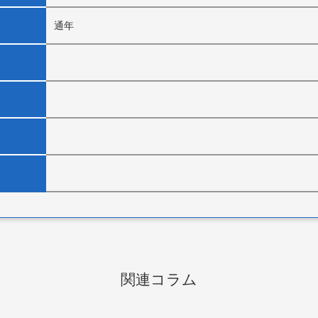
通年
関連コラム