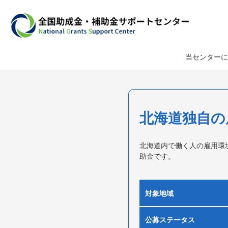
当センターに
北海道独自の
北海道内で働く人の雇用環
助金です。
対象地域
公募ステータス