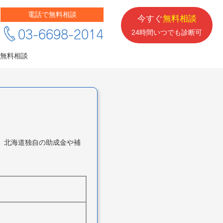
電話で無料相談
今すぐ
無料相談
03-6698-2014
24時間いつでも診断可
無料相談
、北海道独自の助成金や補