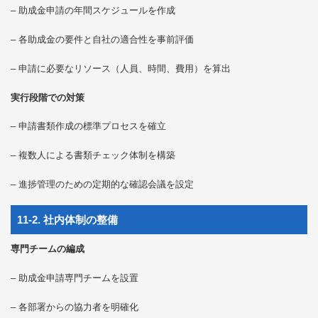
– 助成金申請の年間スケジュールを作成
– 各助成金の要件と自社の適合性を事前評価
– 申請に必要なリソース（人員、時間、費用）を算出
実行段階での対策
– 申請書類作成の標準プロセスを確立
– 複数人による書類チェック体制を構築
– 進捗管理のための定期的な確認会議を設定
11-2. 社内体制の整備
専門チームの編成
– 助成金申請専門チームを設置
– 各部署からの協力者を明確化