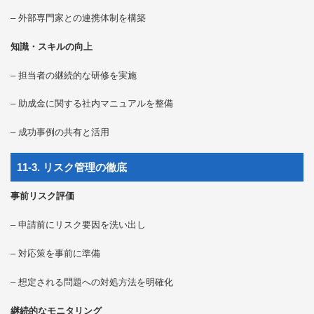
– 外部専門家との連携体制を構築
知識・スキルの向上
– 担当者の継続的な研修を実施
– 助成金に関する社内マニュアルを整備
– 成功事例の共有と活用
11-3. リスク管理の徹底
事前リスク評価
– 申請前にリスク要因を洗い出し
– 対応策を事前に準備
– 想定される問題への対処方法を明確化
継続的なモニタリング