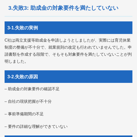
3.失敗3: 助成金の対象要件を満たしていない
3-1.失敗の実例
C社は両立支援等助成金を申請しようとしましたが、実際には育児休業
制度の整備が不十分で、就業規則の改定も行われていませんでした。申
請書類を作成する段階で、そもそも対象要件を満たしていないことが判
明しました。
3-2.失敗の原因
– 助成金の対象要件の確認不足
– 自社の現状把握が不十分
– 事前準備期間の不足
– 要件の詳細な理解ができていない