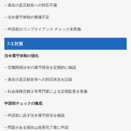
– 過去の是正勧告への対応不備
– 法令遵守体制の整備不足
– 申請前のコンプライアンス チェック未実施
7-3.対策
法令遵守体制の強化
– 労働関係法令の遵守状況を定期的に確認
– 過去の是正勧告等への対応状況を記録
– 社会保険労務士等専門家による定期監査を実施
申請前チェックの徹底
– 申請前に必ず法令遵守状況を確認
– 問題がある場合は改善完了後に申請