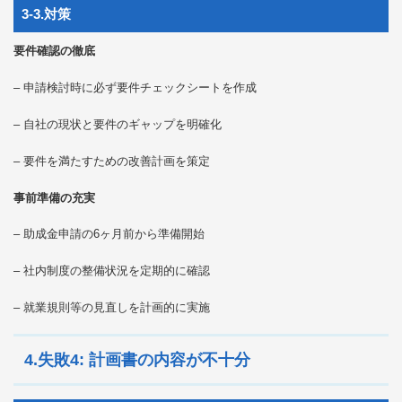
3-3.対策
要件確認の徹底
– 申請検討時に必ず要件チェックシートを作成
– 自社の現状と要件のギャップを明確化
– 要件を満たすための改善計画を策定
事前準備の充実
– 助成金申請の6ヶ月前から準備開始
– 社内制度の整備状況を定期的に確認
– 就業規則等の見直しを計画的に実施
4.失敗4: 計画書の内容が不十分