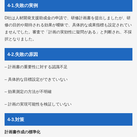
4-1.失敗の実例
D社は人材開発支援助成金の申請で、研修計画書を提出しましたが、研
修の目的や期待される効果が曖昧で、具体的な成果指標も設定されてい
ませんでした。審査で「計画の実効性に疑問がある」と判断され、不採
択となりました。
4-2.失敗の原因
– 計画書の重要性に対する認識不足
– 具体的な目標設定ができていない
– 効果測定の方法が不明確
– 計画の実現可能性を検証していない
4-3.対策
計画書作成の標準化