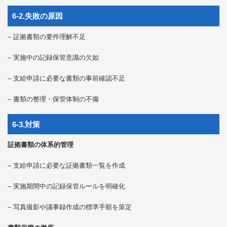
6-2.失敗の原因
– 証拠書類の要件理解不足
– 実施中の記録保管意識の欠如
– 支給申請に必要な書類の事前確認不足
– 書類の整理・保管体制の不備
6-3.対策
証拠書類の体系的管理
– 支給申請に必要な証拠書類一覧を作成
– 実施期間中の記録保管ルールを明確化
– 写真撮影や議事録作成の標準手順を策定