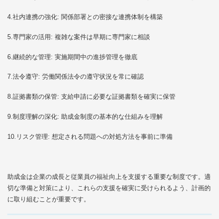
4.社内連携の強化: 関係部署との密接な連携体制を構築
5.専門家の活用: 複雑な案件は早期に専門家に相談
6.継続的な管理: 実施期間中の進捗管理を徹底
7.法令遵守: 労働関係法令の遵守状況を常に確認
8.証拠書類の保管: 支給申請に必要な証拠書類を確実に保管
9.制度理解の深化: 助成金制度の基本的な仕組みを理解
10.リスク管理: 想定される問題への対処方法を事前に準備
助成金は企業の成長と従業員の福祉向上を支援する重要な制度です。適
切な準備と対策により、これらの支援を確実に受けられるよう、計画的
に取り組むことが重要です。