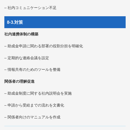
– 社内コミュニケーション不足
8-3.対策
社内連携体制の構築
– 助成金申請に関わる部署の役割分担を明確化
– 定期的な連絡会議を設定
– 情報共有のためのツールを整備
関係者の理解促進
– 助成金制度に関する社内説明会を実施
– 申請から受給までの流れを文書化
– 関係者向けのマニュアルを作成