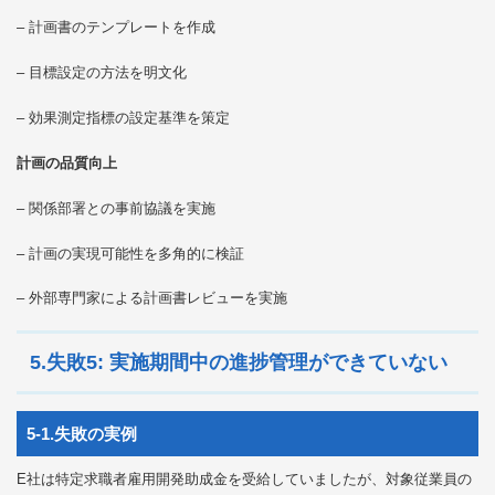
– 計画書のテンプレートを作成
– 目標設定の方法を明文化
– 効果測定指標の設定基準を策定
計画の品質向上
– 関係部署との事前協議を実施
– 計画の実現可能性を多角的に検証
– 外部専門家による計画書レビューを実施
5.失敗5: 実施期間中の進捗管理ができていない
5-1.失敗の実例
E社は特定求職者雇用開発助成金を受給していましたが、対象従業員の