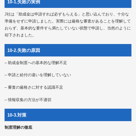
10-1.失敗の実例
J社は「助成金は申請すれば必ずもらえる」と思い込んでおり、十分な
準備をせずに申請しました。実際には厳格な審査があることを理解して
おらず、基本的な要件すら満たしていない状態で申請し、当然のように
却下されました。
10-2.失敗の原因
– 助成金制度への基本的な理解不足
– 申請と給付の違いを理解していない
– 審査の厳格さに対する認識不足
– 情報収集の方法が不適切
10-3.対策
制度理解の徹底