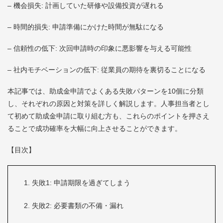
– 機会損失: 計画していた研修や設備投資が遅れる
– 時間的損失: 申請準備にかけた時間が無駄になる
– 信頼性の低下: 次回申請時の印象に悪影響を与える可能性
– 社内モチベーションの低下: 従業員の期待を裏切ることになる
本記事では、助成金申請でよくある失敗パターンを10個に分類
し、それぞれの原因と対策を詳しく解説します。人事担当者とし
て初めて助成金申請に取り組む方も、これらのポイントを押さえ
ることで成功確率を大幅に向上させることができます。
【目次】
失敗1: 申請期限を過ぎてしまう
失敗2: 必要書類の不備・漏れ