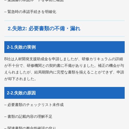
– 緊急時の承認手続きを明確化
2.失敗2: 必要書類の不備・漏れ
2-1.失敗の実例
B社は人材開発支援助成金を申請しましたが、研修カリキュラムの詳細
が不十分で、研修機関との契約書に不備がありました。補正の機会が与
えられましたが、結局期限内に完璧な書類を揃えることができず、申請
が却下されました。
2-2.失敗の原因
– 必要書類のチェックリスト未作成
– 書類の記載内容の理解不足
– 関連書類の整合性確認の怠り