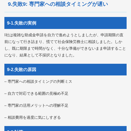
9.失敗9: 専門家への相談タイミングが遅い
9-1.失敗の実例
I社は複雑な助成金申請を自力で進めようとしましたが、申請期限の直
前になって行き詰まり、慌てて社会保険労務士に相談しました。しか
し、既に期限まで時間がなく、十分な準備ができないまま申請すること
になり、結果として不採択となりました。
9-2.失敗の原因
– 専門家への相談タイミングの判断ミス
– 自力で対応できる範囲の見極め不足
– 専門家の活用メリットへの理解不足
– 相談費用を過度に気にしすぎる