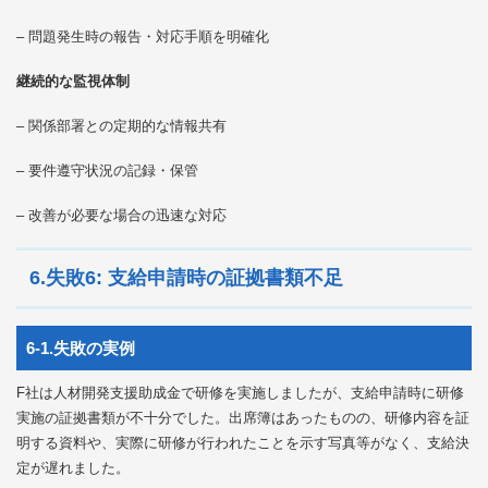
– 問題発生時の報告・対応手順を明確化
継続的な監視体制
– 関係部署との定期的な情報共有
– 要件遵守状況の記録・保管
– 改善が必要な場合の迅速な対応
6.失敗6: 支給申請時の証拠書類不足
6-1.失敗の実例
F社は人材開発支援助成金で研修を実施しましたが、支給申請時に研修
実施の証拠書類が不十分でした。出席簿はあったものの、研修内容を証
明する資料や、実際に研修が行われたことを示す写真等がなく、支給決
定が遅れました。