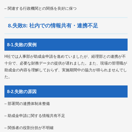
– 関連する行政機関との関係を良好に保つ
8.失敗8: 社内での情報共有・連携不足
8-1.失敗の実例
H社では人事部が助成金申請を進めていましたが、経理部との連携が不
十分で、必要な財務データの提供が遅れました。また、現場の管理職が
助成金の内容を理解しておらず、実施期間中の協力が得られませんでし
た。
8-2.失敗の原因
– 部署間の連携体制未整備
– 助成金申請に関する情報共有不足
– 関係者の役割分担が不明確