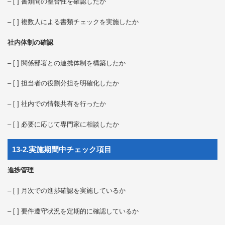
– [ ] 書類間の整合性を確認したか
– [ ] 複数人による書類チェックを実施したか
社内体制の確認
– [ ] 関係部署との連携体制を構築したか
– [ ] 担当者の役割分担を明確化したか
– [ ] 社内での情報共有を行ったか
– [ ] 必要に応じて専門家に相談したか
13-2.実施期間中チェック項目
進捗管理
– [ ] 月次での進捗確認を実施しているか
– [ ] 要件遵守状況を定期的に確認しているか