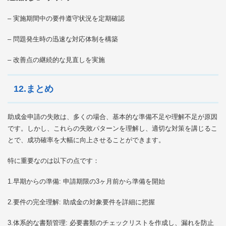
– 実施期間中の要件遵守状況を定期確認
– 問題発生時の迅速な対応体制を構築
– 改善点の継続的な見直しを実施
12.まとめ
助成金申請の失敗は、多くの場合、基本的な準備不足や理解不足が原因
です。しかし、これらの失敗パターンを理解し、適切な対策を講じるこ
とで、成功確率を大幅に向上させることができます。
特に重要なのは以下の点です：
1.早期からの準備: 申請期限の3ヶ月前から準備を開始
2.要件の完全理解: 助成金の対象要件を詳細に把握
3.体系的な書類管理: 必要書類のチェックリストを作成し、漏れを防止