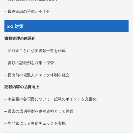
– 最終確認の手順が不十分
2-3.対策
書類管理の体系化
– 助成金ごとに必要書類一覧を作成
– 書類の記載例を収集・保管
– 提出前の複数人チェック体制を確立
記載内容の品質向上
– 申請書の各項目について、記載のポイントを文書化
– 過去の成功事例を参考資料として保管
– 専門家による事前チェックを実施