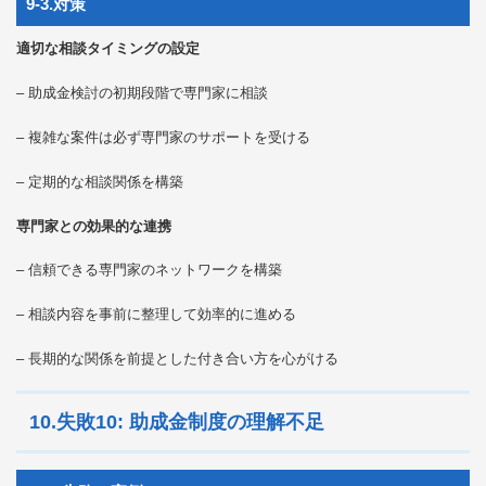
9-3.対策
適切な相談タイミングの設定
– 助成金検討の初期段階で専門家に相談
– 複雑な案件は必ず専門家のサポートを受ける
– 定期的な相談関係を構築
専門家との効果的な連携
– 信頼できる専門家のネットワークを構築
– 相談内容を事前に整理して効率的に進める
– 長期的な関係を前提とした付き合い方を心がける
10.失敗10: 助成金制度の理解不足