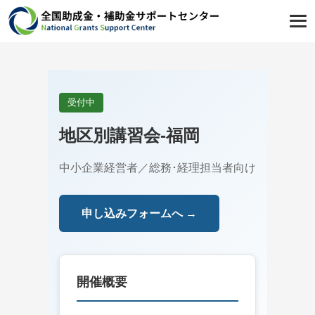
受付中
地区別講習会-福岡
中小企業経営者／総務･経理担当者向け
申し込みフォームへ →
開催概要