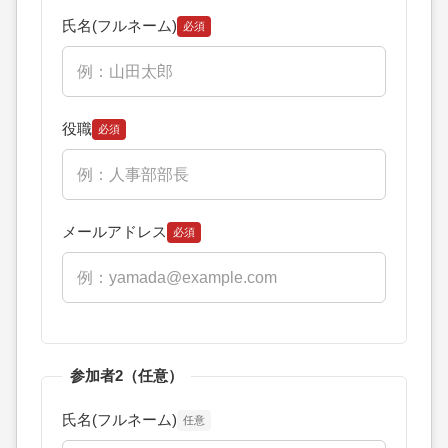
氏名(フルネーム)
必須
役職
必須
メールアドレス
必須
参加者2（任意）
氏名(フルネーム)
任意