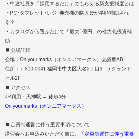
・中途社員を「採用するだけ」でもらえる新支援制度とは
・PC･タブレット･レジ･券売機の購入費が半額補助され
る？
・カタログから選ぶだけで「最大1億円」の省力化投資補
助
会場詳細
会場：On your marks（オンユアマークス）会議室AB
住所：〒810-0041 福岡市中央区大名2丁目9－5 グランド
ビル2F
アクセス
JR利用：天神駅 → 徒歩4分
On your marks（オンユアマークス）
定員制運営に伴う重要事項について
講習会へお申込みいただく前に、
「定員制運営に伴う重要