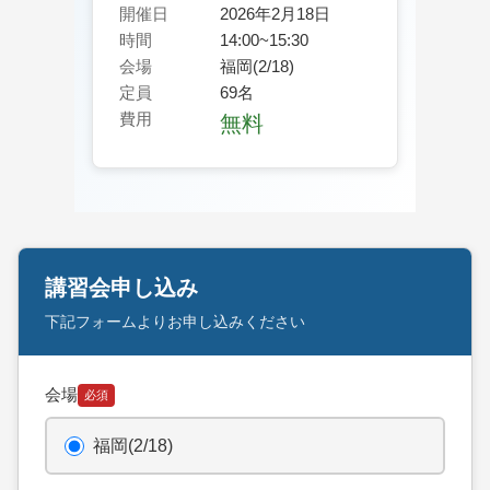
開催日
2026年2月18日
時間
14:00~15:30
会場
福岡(2/18)
定員
69名
費用
無料
講習会申し込み
下記フォームよりお申し込みください
会場
必須
福岡(2/18)