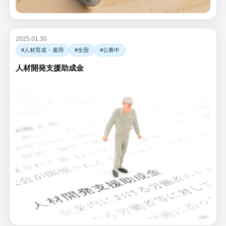
2025.01.30
#人材育成・雇用
#全国
#公募中
人材開発支援助成金