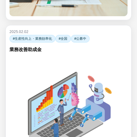
2025.02.02
#生産性向上・業務効率化
#全国
#公募中
業務改善助成金