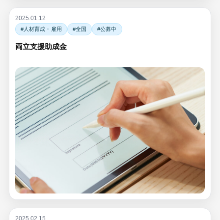
2025.01.12
#人材育成・雇用
#全国
#公募中
両立支援助成金
2025.02.15