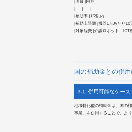
|項目 |内容 |
| — | — |
|補助率 |1/2以内 |
|補助上限額 |機器1台あたり10万
|対象経費 |介護ロボット、ICT
国の補助金との併用
3-1. 併用可能なケース
地域特化型の補助金は、国の補
事業」を併用することで、より