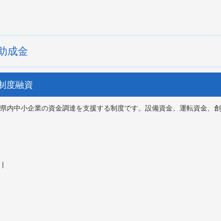
助成金
業制度融資
県内中小企業の資金調達を支援する制度です。設備資金、運転資金、創
|