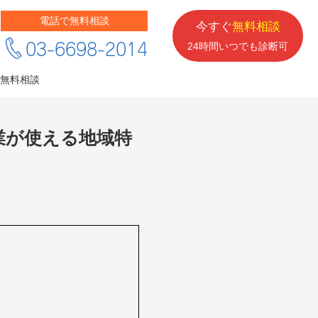
電話で無料相談
今すぐ
無料相談
03-6698-2014
24時間いつでも診断可
無料相談
業が使える地域特