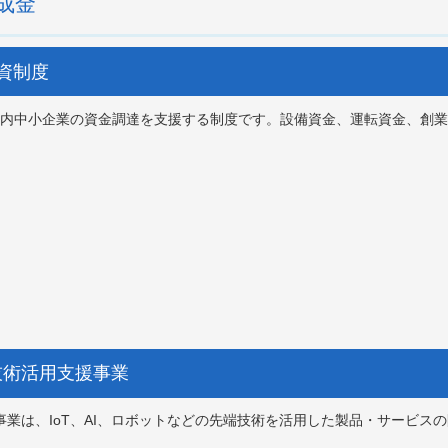
成金
融資制度
内中小企業の資金調達を支援する制度です。設備資金、運転資金、創業
先端技術活用支援事業
援事業は、IoT、AI、ロボットなどの先端技術を活用した製品・サービス