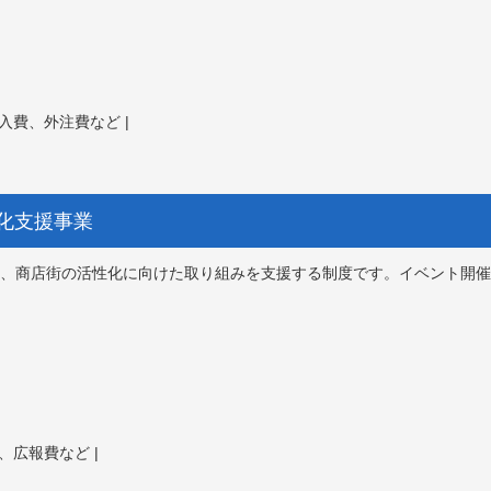
入費、外注費など |
性化支援事業
、商店街の活性化に向けた取り組みを支援する制度です。イベント開催
、広報費など |