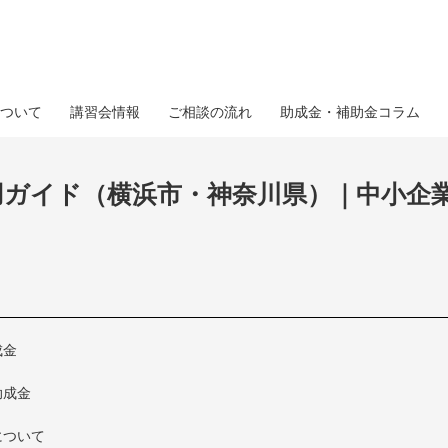
ついて
講習会情報
ご相談の流れ
助成金・補助金コラム
用ガイド（横浜市・神奈川県）｜中小企
成金
助成金
について