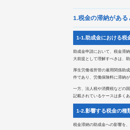
1.税金の滞納があ
1-1.助成金における
助成金申請において、税金滞納
大前提として理解すべきは、助
厚生労働省所管の雇用関係助成
件であり、労働保険料に滞納が
一方、法人税や消費税などの国
記載されているケースは多くあ
1-2.影響する税金の種
税金滞納の助成金への影響を、