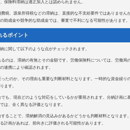
、保険料滞納は適正加入とは認められません。
消費税、源泉所得税などの滞納は、直接的な不支給要件ではありません
の助成金や競争的な助成金では、審査で不利になる可能性があります。
されるポイント
納に関して以下のような点がチェックされます。
れるのは、滞納の有無とその金額です。労働保険料については、労働局
の連携により確認されます。
至ったのか、その理由も重要な判断材料となります。一時的な資金繰り
ります。
合でも、現在どのような対応をしているかが重視されます。分納計画に
では、全く異なる評価となります。
給することで、滞納解消の見込みがあるかどうかも判断材料となります
る計画があれば、前向きに評価される可能性があります。