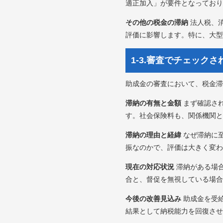
適正加入」が要件となっており
その他の税金の滞納
法人税、
評価に影響します。特に、大型
1-3.審査でチェック
助成金の審査において、税金滞
滞納の有無と金額
まず確認さ
す。社会保険料も、関係機関と
滞納の理由と経緯
なぜ滞納に
振なのかで、評価は大きく変わ
現在の対応状況
滞納がある場
合と、督促を無視している場合
今後の改善見込み
助成金を受
結果として納税能力を回復させ