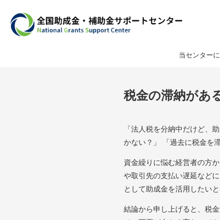
当センターに
税金の滞納があ
「法人税を分納中だけど、助
かない？」 「過去に税金を
資金繰りに悩む経営者の方か
や取引先の支払い遅延などに
として助成金を活用したいと
結論から申し上げると、税金