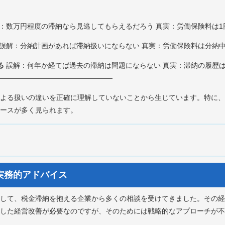
：数万円程度の滞納なら見逃してもらえるだろう 真実：労働保険料は1
誤解：分納計画があれば滞納扱いにならない 真実：労働保険料は分納
る
誤解：何年か経てば過去の滞納は問題にならない 真実：滞納の履歴
――――――――――――――――
よる扱いの違いを正確に理解していないことから生じています。特に、
ースが多く見られます。
の実務的アドバイス
して、税金滞納を抱える企業から多くの相談を受けてきました。その経
した経営改善が必要なのですが、そのためには戦略的なアプローチが不