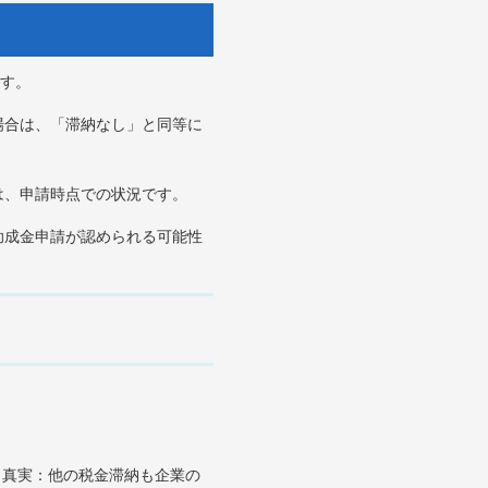
す。
場合は、「滞納なし」と同等に
は、申請時点での状況です。
助成金申請が認められる可能性
 真実：他の税金滞納も企業の