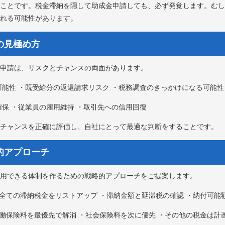
ことです。税金滞納を隠して助成金申請しても、必ず発覚します。むし
れる可能性があります。
スの見極め方
申請は、リスクとチャンスの両面があります。
能性 ・既受給分の返還請求リスク ・税務調査のきっかけになる可能性
保 ・従業員の雇用維持 ・取引先への信用回復
チャンスを正確に評価し、自社にとって最適な判断をすることです。
略的アプローチ
用できる体制を作るための戦略的アプローチをご提案します。
全ての滞納税金をリストアップ ・滞納金額と延滞税の確認 ・納付可能
働保険料を最優先で解消 ・社会保険料を次に優先 ・その他の税金は計