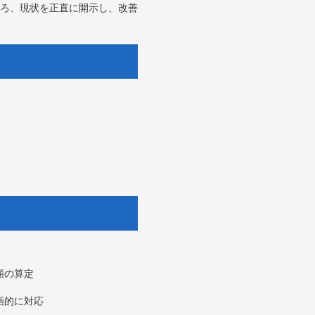
ろ、現状を正直に開示し、改善
額の算定
画的に対応