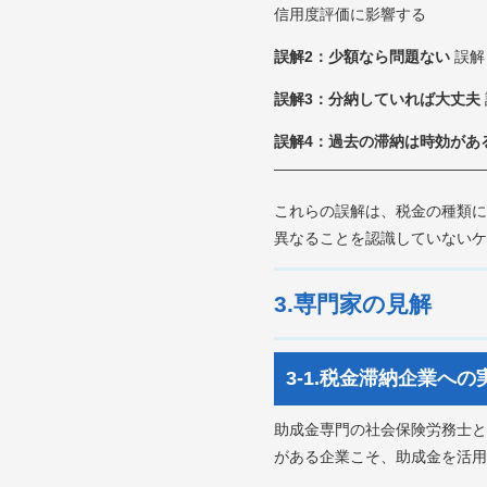
信用度評価に影響する
誤解2：少額なら問題ない
誤解
誤解3：分納していれば大丈夫
誤解4：過去の滞納は時効があ
――――――――――――――
これらの誤解は、税金の種類に
異なることを認識していないケ
3.専門家の見解
3-1.税金滞納企業へ
助成金専門の社会保険労務士と
がある企業こそ、助成金を活用