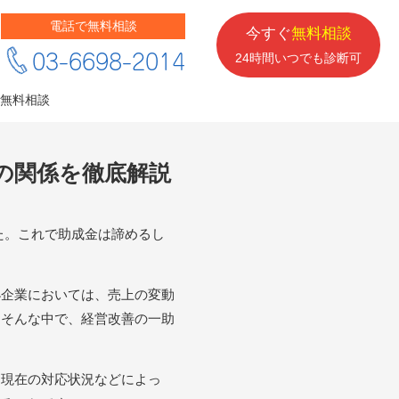
電話で無料相談
今すぐ
無料相談
03-6698-2014
24時間いつでも診断可
無料相談
の関係を徹底解説
た。これで助成金は諦めるし
小企業においては、売上の変動
。そんな中で、経営改善の一助
、現在の対応状況などによっ