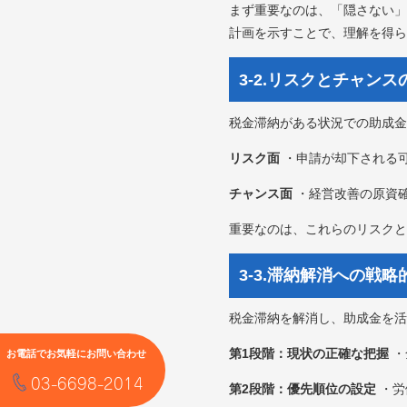
まず重要なのは、「隠さない」
計画を示すことで、理解を得ら
3-2.リスクとチャン
税金滞納がある状況での助成金
リスク面
・申請が却下される可
チャンス面
・経営改善の原資確
重要なのは、これらのリスクと
3-3.滞納解消への戦
税金滞納を解消し、助成金を活
第1段階：現状の正確な把握
・
お電話でお気軽にお問い合わせ
03-6698-2014
第2段階：優先順位の設定
・労