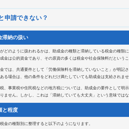
ると申請できない？
税金滞納の扱い
がどのように扱われるかは、助成金の種類と滞納している税金の種類に
成金は公的資金であり、その原資の多くは税金や社会保険料だというこ
金では、共通要件として「労働保険料を滞納していないこと」が明記さ
ある場合は、他の条件をどれだけ満たしていても助成金は支給されませ
税、事業税や住民税などの地方税については、助成金の要件として明示
りません。しかし、これは「滞納していても大丈夫」という意味ではな
類と程度
税金の種類別に整理すると以下のようになります。