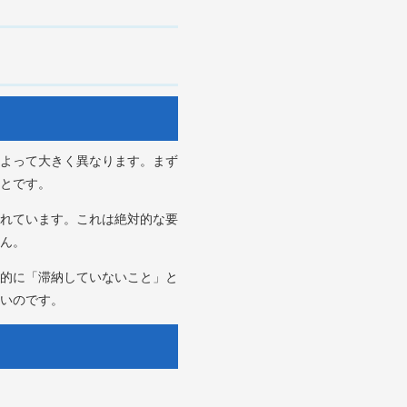
よって大きく異なります。まず
とです。
れています。これは絶対的な要
ん。
的に「滞納していないこと」と
いのです。