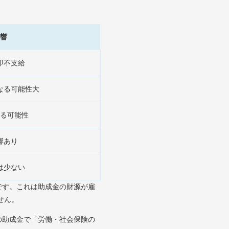
響
即不支給
なる可能性大
る可能性
響あり
は少ない
です。これは助成金の財源が雇
せん。
の助成金で「労働・社会保険の