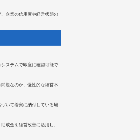
が、企業の信用度や経営状態の
のシステムで即座に確認可能で
の問題なのか、慢性的な経営不
基づいて着実に納付している場
。助成金を経営改善に活用し、