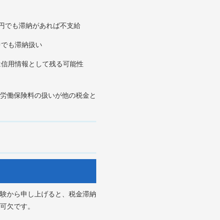
円でも滞納があれば不支給
中でも滞納扱い
は信用情報として残る可能性
労働保険料の扱いが他の税金と
験から申し上げると、税金滞納
可欠です。