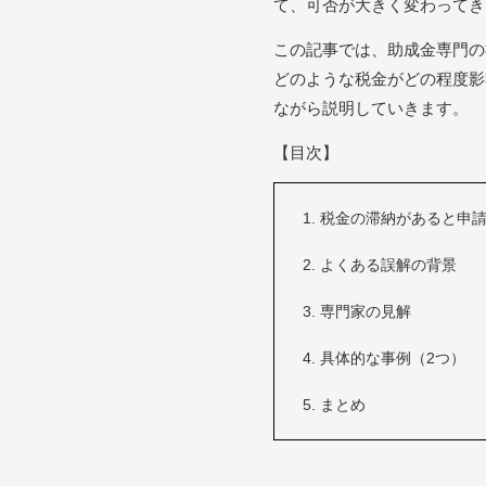
て、可否が大きく変わってき
この記事では、助成金専門の
どのような税金がどの程度影
ながら説明していきます。
【目次】
税金の滞納があると申
よくある誤解の背景
専門家の見解
具体的な事例（2つ）
まとめ