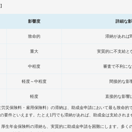
】
影響度
詳細な影
致命的
滞納があれば
重大
実質的に不支給と
中程度
審査で不利にな
軽度～中程度
間接的な影
軽度
直接的な影響
（労災保険料・雇用保険料）の滞納は、助成金申請において最も致命的
の要件といえます。たとえ1円でも滞納があれば、助成金は支給されま
・厚生年金保険料の滞納も、実質的に助成金申請を困難にします。多く