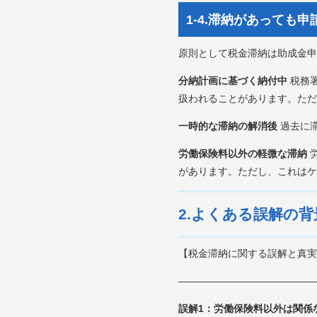
1-4.滞納があっても
原則として税金滞納は助成金申
分納計画に基づく納付中
税務
扱われることがあります。ただ
一時的な滞納の解消後
過去に
労働保険料以外の軽微な滞納
があります。ただし、これはケ
2.よくある誤解の背
【税金滞納に関する誤解と真実
―――――――――――――
誤解1：労働保険料以外は関係