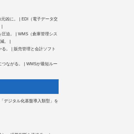
凶に。 | EDI（電子データ交
|
圧迫。 | WMS（倉庫管理シス
。 |
る。 | 販売管理と会計ソフト
つながる。 | WMSが最短ルー
。「デジタル化基盤導入類型」を