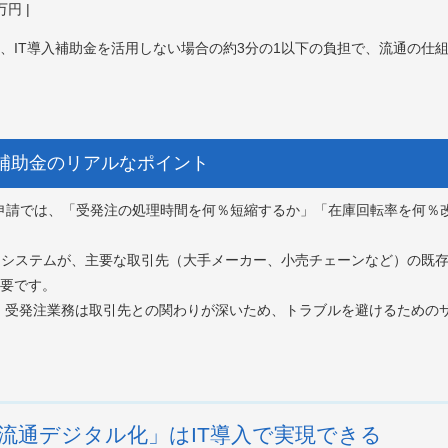
円 |
、IT導入補助金を活用しない場合の約3分の1以下の負担で、流通の仕組
入補助金のリアルなポイント
： 申請では、「受発注の処理時間を何％短縮するか」「在庫回転率を何
入するシステムが、主要な取引先（大手メーカー、小売チェーンなど）の既存
要です。
連携： 受発注業務は取引先との関わりが深いため、トラブルを避けるため
流通デジタル化」はIT導入で実現できる