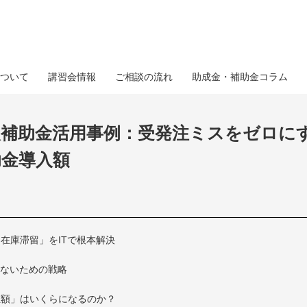
ついて
講習会情報
ご相談の流れ
助成金・補助金コラム
入補助金活用事例：受発注ミスをゼロに
助金導入額
在庫滞留」をITで根本解決
しないための戦略
担額」はいくらになるのか？