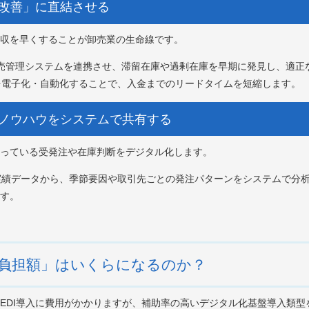
ー改善」に直結させる
収を早くすることが卸売業の生命線です。
と販売管理システムを連携させ、滞留在庫や過剰在庫を早期に発見し、適
行を電子化・自動化することで、入金までのリードタイムを短縮します。
るノウハウをシステムで共有する
っている受発注や在庫判断をデジタル化します。
売実績データから、季節要因や取引先ごとの発注パターンをシステムで分
す。
負担額」はいくらになるのか？
EDI導入に費用がかかりますが、補助率の高いデジタル化基盤導入類型