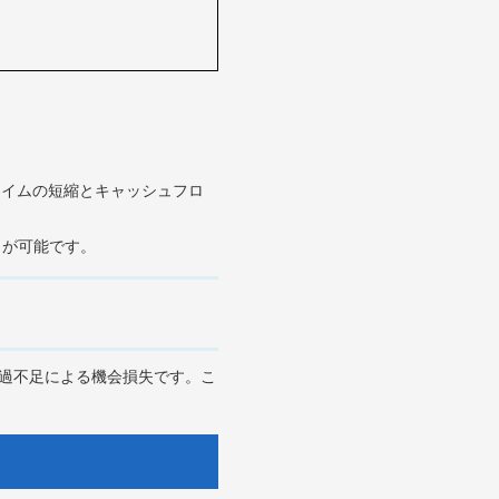
タイムの短縮とキャッシュフロ
とが可能です。
の過不足による機会損失です。こ