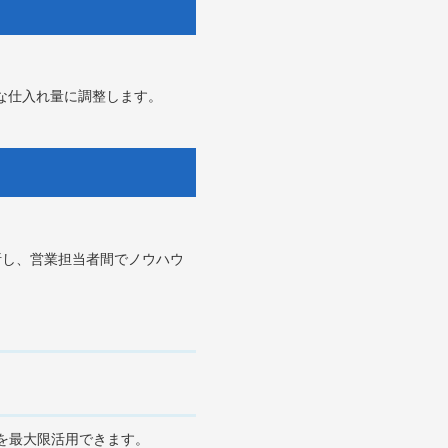
正な仕入れ量に調整します。
析し、営業担当者間でノウハウ
を最大限活用できます。