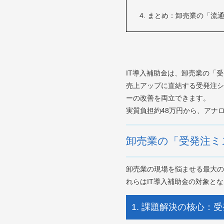
まとめ：卸売業の「流通
IT導入補助金は、卸売業の「
売上アップに直結する受発注シ
ーの改善を両立できます。
実質負担約48万円から、アナ
卸売業の「受発注ミ
卸売業の現場を悩ませる最大の
れらはIT導入補助金の対象と
1. 課題解決の核心