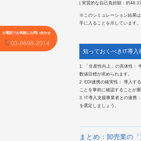
| 実質的な自己負担額：約48.3万
※このシミュレーション結果は
手に入ることを示しています。
お電話でお気軽にお問い合わせ
03-6698-2014
知っておくべきIT導
1. 「生産性向上」の具体性
数値目標が求められます。
2. EDI連携の確実性： 導
ことを事前に確認することが重
3. IT導入支援事業者との
を選定しましょう。
まとめ：卸売業の「