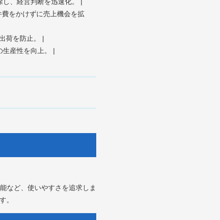
除し、経営判断を迅速化。 |
人件費をかけずに売上機会を拡
出荷を防止。 |
生産性を向上。 |
機能など、使いやすさを追求しま
す。