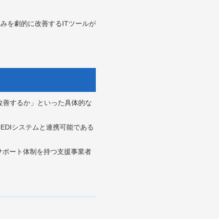
みを劇的に改善するITツールが
％改善するか」といった具体的な
EDIシステムと連携可能である
のサポート体制を持つ支援事業者