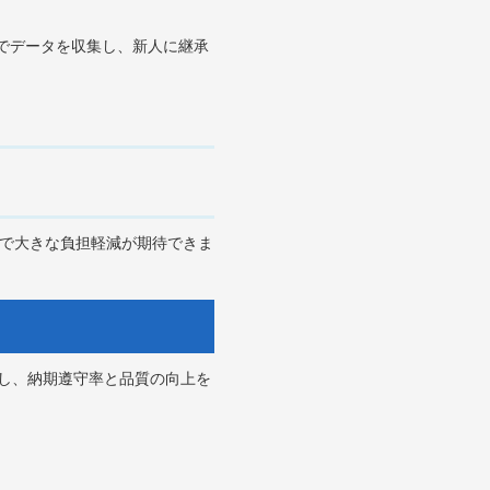
Tでデータを収集し、新人に継承
とで大きな負担軽減が期待できま
入し、納期遵守率と品質の向上を