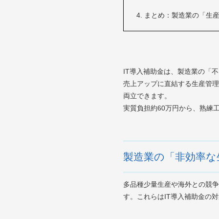
まとめ：製造業の「生産
IT導入補助金は、製造業の「
売上アップに直結する生産管理
両立できます。
実質負担約60万円から、熟練
製造業の「非効率な
多品種少量生産や海外との競争
す。これらはIT導入補助金の