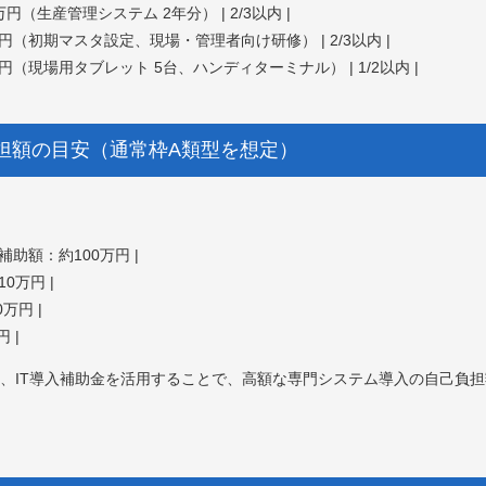
万円（生産管理システム 2年分） | 2/3以内 |
0万円（初期マスタ設定、現場・管理者向け研修） | 2/3以内 |
0万円（現場用タブレット 5台、ハンディターミナル） | 1/2以内 |
負担額の目安（通常枠A類型を想定）
補助額：約100万円 |
0万円 |
万円 |
 |
、IT導入補助金を活用することで、高額な専門システム導入の自己負