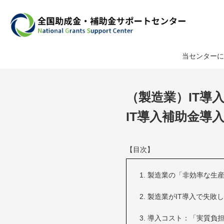
当センターに
（製造業）IT導
IT導入補助金導
【目次】
製造業の「非効率な生産
製造業がIT導入で失敗
導入コスト：「実質負