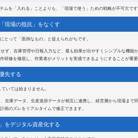
ステムを「入れる」ことよりも、「現場で使う」ための戦略が不可欠です
で「現場の抵抗」をなくす
にとって「面倒なもの」と捉えられがちです。
導入せず、在庫管理や日報入力など、最も効果が出やすくシンプルな機能か
作研修を徹底し、作業者がメリットを実感できるようにすることが重要
最優先する
していては始まりません。
ータ、在庫データ、生産進捗データが相互に連携し、経営層から現場まで
計画のズレをリアルタイムで修正できます。
ウ」をデジタル資産化する