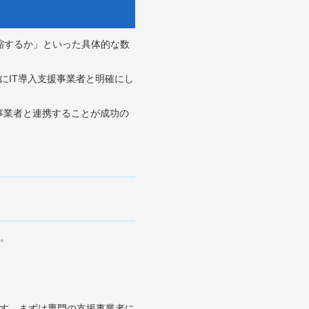
短縮するか」といった具体的な数
前にIT導入支援事業者と明確にし
援事業者と連携することが成功の
。
です。まずは専門の支援事業者に