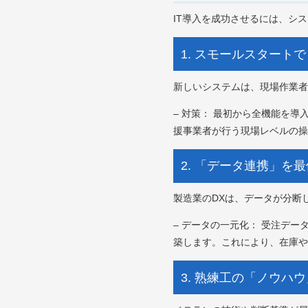
IT導入を成功させるには、シ
1. スモールスタート
新しいシステムは、現場作業者
– 対策： 最初から全機能を
援事業者が行う現場レベルの操
2. 「データ連携」を
製造業のDXは、データが分断
– データの一元化： 受注デ
築します。これにより、在庫や
3. 熟練工の「ノウハ