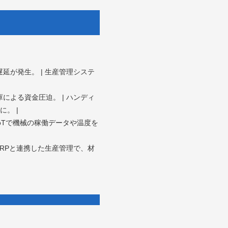
延が発生。 | 生産管理システ
による資金圧迫。 | ハンディ
。 |
IoTで機械の稼働データや温度を
ERPと連携した生産管理で、材