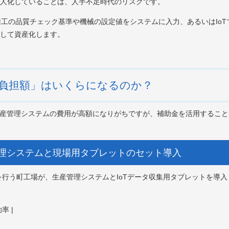
人化していることは、人手不足時代のリスクです。
熟練工の品質チェック基準や機械の設定値をシステムに入力、あるいはIo
して資産化します。
負担額」はいくらになるのか？
生産管理システムの費用が高額になりがちですが、補助金を活用するこ
理システムと現場用タブレットのセット導入
を行う町工場が、生産管理システムとIoTデータ収集用タブレットを導
率 |