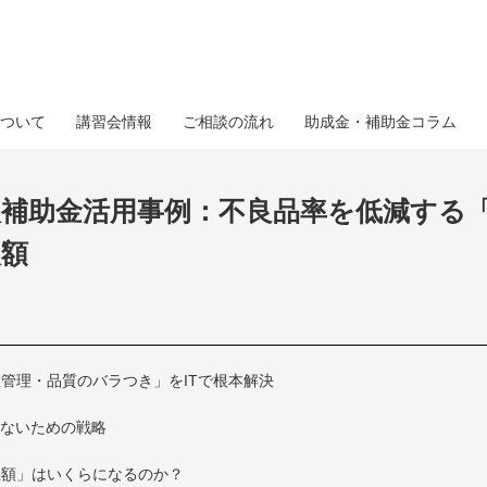
ついて
講習会情報
ご相談の流れ
助成金・補助金コラム
入補助金活用事例：不良品率を低減する
入額
管理・品質のバラつき」をITで根本解決
しないための戦略
担額」はいくらになるのか？