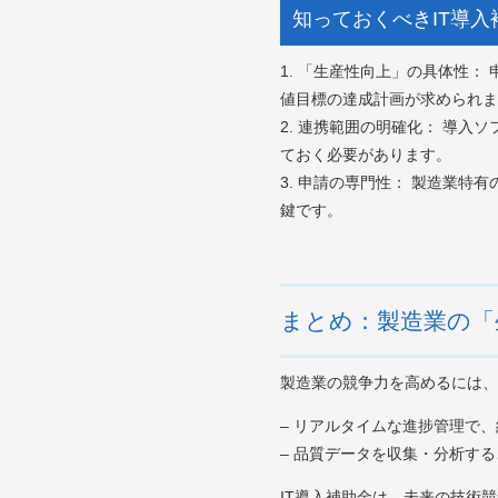
知っておくべきIT導
1. 「生産性向上」の具体性
値目標の達成計画が求められま
2. 連携範囲の明確化： 導入
ておく必要があります。
3. 申請の専門性： 製造業
鍵です。
まとめ：製造業の「
製造業の競争力を高めるには、
– リアルタイムな進捗管理で
– 品質データを収集・分析す
IT導入補助金は、未来の技術