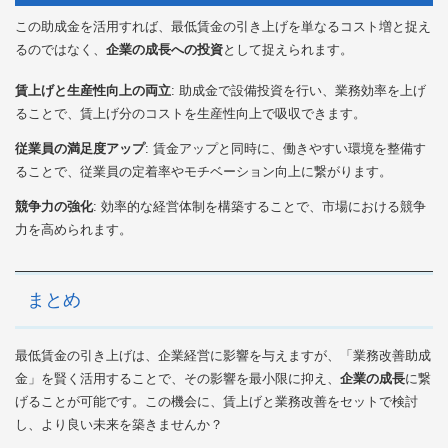
この助成金を活用すれば、最低賃金の引き上げを単なるコスト増と捉え
るのではなく、
企業の成長への投資
として捉えられます。
賃上げと生産性向上の両立
: 助成金で設備投資を行い、業務効率を上げ
ることで、賃上げ分のコストを生産性向上で吸収できます。
従業員の満足度アップ
: 賃金アップと同時に、働きやすい環境を整備す
ることで、従業員の定着率やモチベーション向上に繋がります。
競争力の強化
: 効率的な経営体制を構築することで、市場における競争
力を高められます。
まとめ
最低賃金の引き上げは、企業経営に影響を与えますが、「業務改善助成
金」を賢く活用することで、その影響を最小限に抑え、
企業の成長
に繋
げることが可能です。この機会に、賃上げと業務改善をセットで検討
し、より良い未来を築きませんか？