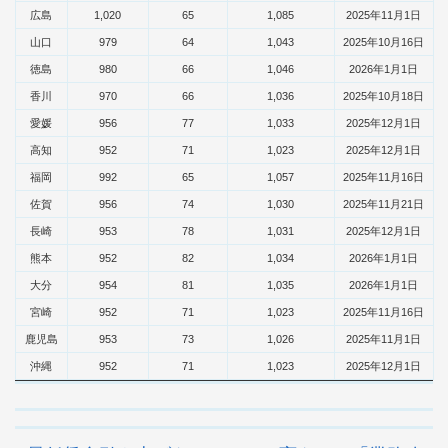
広島
1,020
65
1,085
2025年11月1日
山口
979
64
1,043
2025年10月16日
徳島
980
66
1,046
2026年1月1日
香川
970
66
1,036
2025年10月18日
愛媛
956
77
1,033
2025年12月1日
高知
952
71
1,023
2025年12月1日
福岡
992
65
1,057
2025年11月16日
佐賀
956
74
1,030
2025年11月21日
長崎
953
78
1,031
2025年12月1日
熊本
952
82
1,034
2026年1月1日
大分
954
81
1,035
2026年1月1日
宮崎
952
71
1,023
2025年11月16日
鹿児島
953
73
1,026
2025年11月1日
沖縄
952
71
1,023
2025年12月1日