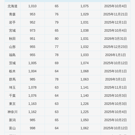
北海道
1,010
65
1,075
2025年10月4日
青森
953
76
1,029
2025年11月21日
岩手
952
79
1,031
2025年12月1日
宮城
973
65
1,038
2025年10月4日
秋田
951
80
1,031
2026年3月31日
山形
955
77
1,032
2025年12月23日
福島
955
78
1,033
2026年1月1日
茨城
1,005
69
1,074
2025年10月12日
栃木
1,004
64
1,068
2025年10月1日
群馬
985
78
1,063
2026年3月1日
埼玉
1,078
63
1,141
2025年11月1日
千葉
1,076
64
1,140
2025年10月3日
東京
1,163
63
1,226
2025年10月3日
神奈川
1,162
63
1,225
2025年10月4日
新潟
985
65
1,050
2025年10月2日
富山
998
64
1,062
2025年10月12日