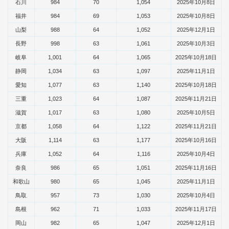
石川
984
70
1,054
2025年10月8日
福井
984
69
1,053
2025年10月8日
山梨
988
64
1,052
2025年12月1日
長野
998
63
1,061
2025年10月3日
岐阜
1,001
64
1,065
2025年10月18日
静岡
1,034
63
1,097
2025年11月1日
愛知
1,077
63
1,140
2025年10月18日
三重
1,023
64
1,087
2025年11月21日
滋賀
1,017
63
1,080
2025年10月5日
京都
1,058
64
1,122
2025年11月21日
大阪
1,114
63
1,177
2025年10月16日
兵庫
1,052
64
1,116
2025年10月4日
奈良
986
65
1,051
2025年11月16日
和歌山
980
65
1,045
2025年11月1日
鳥取
957
73
1,030
2025年10月4日
島根
962
71
1,033
2025年11月17日
岡山
982
65
1,047
2025年12月1日