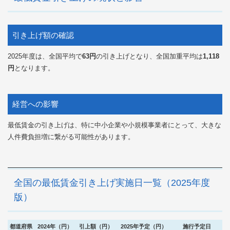
引き上げ額の確認
2025年度は、全国平均で
63円
の引き上げとなり、全国加重平均は
1,118
円
となります。
経営への影響
最低賃金の引き上げは、特に中小企業や小規模事業者にとって、大きな
人件費負担増に繋がる可能性があります。
全国の最低賃金引き上げ実施日一覧（2025年度
版）
都道府県
2024年（円）
引上額（円）
2025年予定（円）
施行予定日