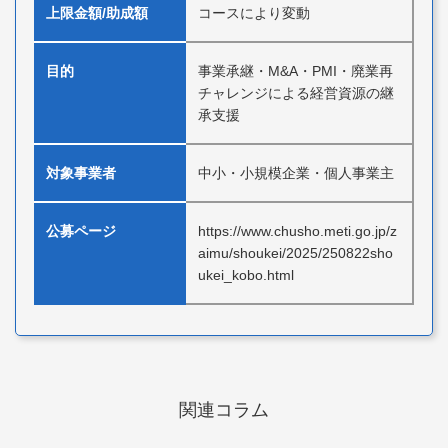
上限金額/助成額
コースにより変動
目的
事業承継・M&A・PMI・廃業再
チャレンジによる経営資源の継
承支援
対象事業者
中小・小規模企業・個人事業主
公募ページ
https://www.chusho.meti.go.jp/z
aimu/shoukei/2025/250822sho
ukei_kobo.html
関連コラム