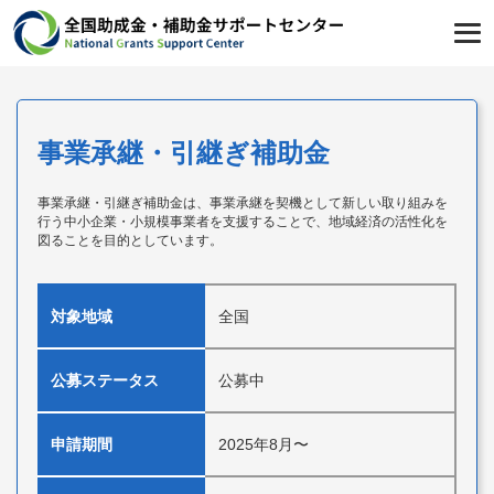
事業承継・引継ぎ補助金
事業承継・引継ぎ補助金は、事業承継を契機として新しい取り組みを
行う中小企業・小規模事業者を支援することで、地域経済の活性化を
図ることを目的としています。
対象地域
全国
公募ステータス
公募中
申請期間
2025年8月〜